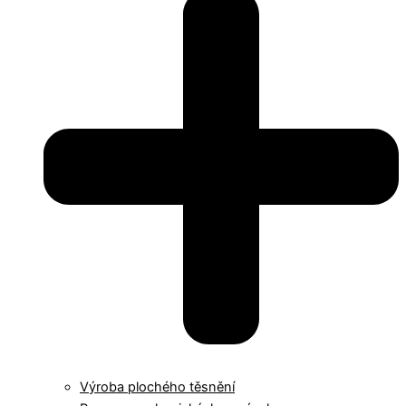
Výroba plochého těsnění