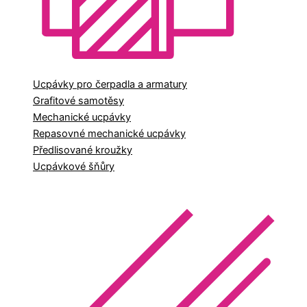
Ucpávky pro čerpadla a armatury
Grafitové samotěsy
Mechanické ucpávky
Repasovné mechanické ucpávky
Předlisované kroužky
Ucpávkové šňůry