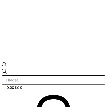
0,00
Kč
0