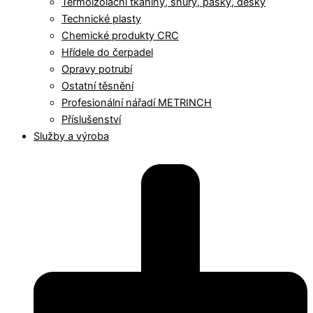
Termoizolační tkaniny, šňůry, pásky, desky
Technické plasty
Chemické produkty CRC
Hřídele do čerpadel
Opravy potrubí
Ostatní těsnění
Profesionální nářadí METRINCH
Příslušenství
Služby a výroba