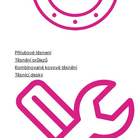
Přírubové těsnení
Těsnění průlezů
Kombinované kovové těsnění
Těsníci desky