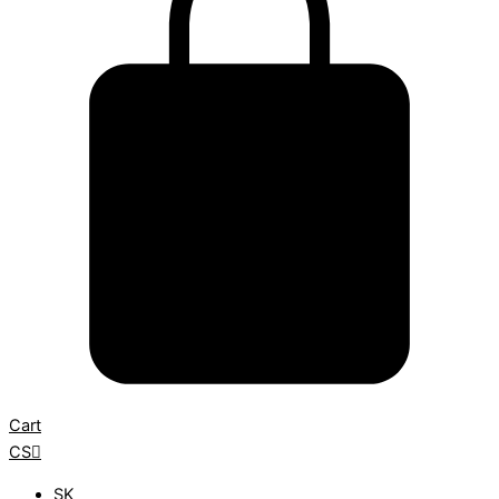
Cart
CS
SK