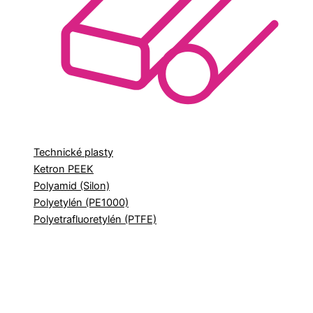
Technické plasty
Ketron PEEK
Polyamid (Silon)
Polyetylén (PE1000)
Polyetrafluoretylén (PTFE)