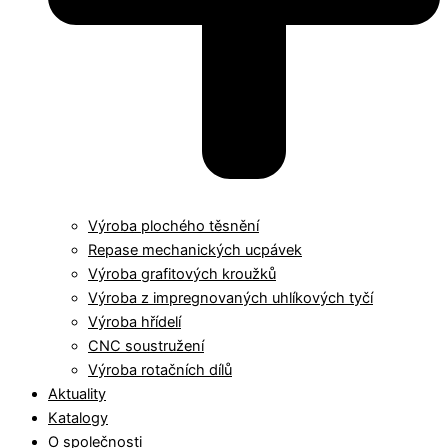
Výroba plochého těsnění
Repase mechanických ucpávek
Výroba grafitových kroužků
Výroba z impregnovaných uhlíkových tyčí
Výroba hřídelí
CNC soustružení
Výroba rotačních dílů
Aktuality
Katalogy
O společnosti