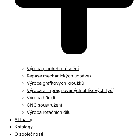
Výroba plochého těsnění
Repase mechanických ucpávek
Výroba grafitových kroužků
Výroba z impregnovaných uhlíkových tyčí
Výroba hřídelí
CNC soustružení
Výroba rotačních dílů
Aktuality
Katalogy
O společnosti