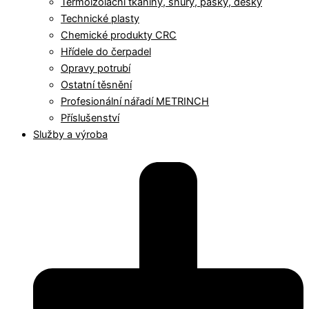
Termoizolační tkaniny, šňůry, pásky, desky
Technické plasty
Chemické produkty CRC
Hřídele do čerpadel
Opravy potrubí
Ostatní těsnění
Profesionální nářadí METRINCH
Příslušenství
Služby a výroba