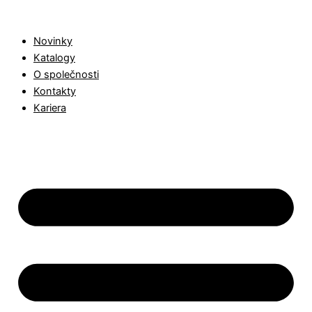
Products
Přeskočit
search
na
Novinky
obsah
Katalogy
O společnosti
Kontakty
Kariera