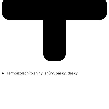
Termoizolační tkaniny, šňůry, pásky, desky