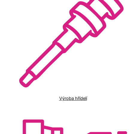
Výroba hřídelí