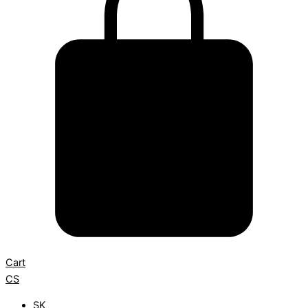
Cart
CS
SK