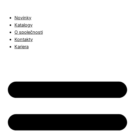
Products
Přeskočit
search
na
Novinky
obsah
Katalogy
O společnosti
Kontakty
Kariera