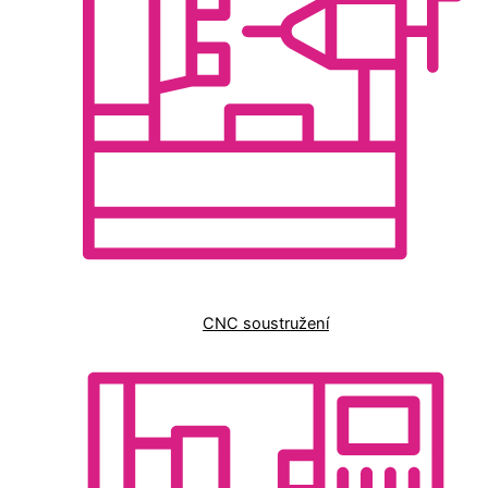
CNC soustružení