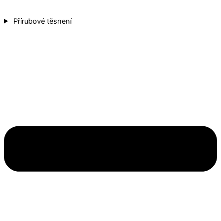
Přírubové těsnení