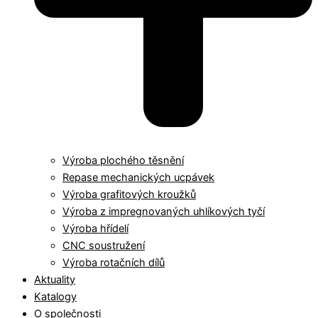
Výroba plochého těsnění
Repase mechanických ucpávek
Výroba grafitových kroužků
Výroba z impregnovaných uhlíkových tyčí
Výroba hřídelí
CNC soustružení
Výroba rotačních dílů
Aktuality
Katalogy
O společnosti