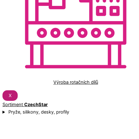
Výroba rotačních dílů
X
Sortiment
CzechStar
Pryže, silikony, desky, profily