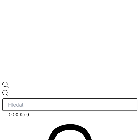
0,00
Kč
0