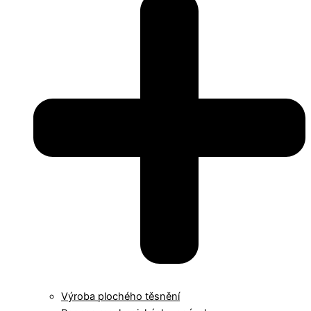
Výroba plochého těsnění