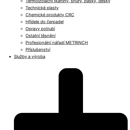
Termoizolační tkaniny, šňůry, pásky, desky
Technické plasty
Chemické produkty CRC
Hřídele do čerpadel
Opravy potrubí
Ostatní těsnění
Profesionální nářadí METRINCH
Příslušenství
Služby a výroba