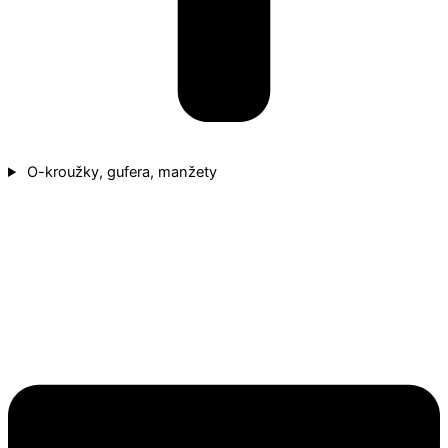
O-kroužky, gufera, manžety