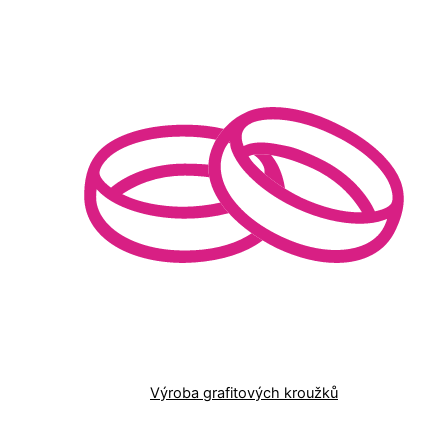
Výroba grafitových kroužků