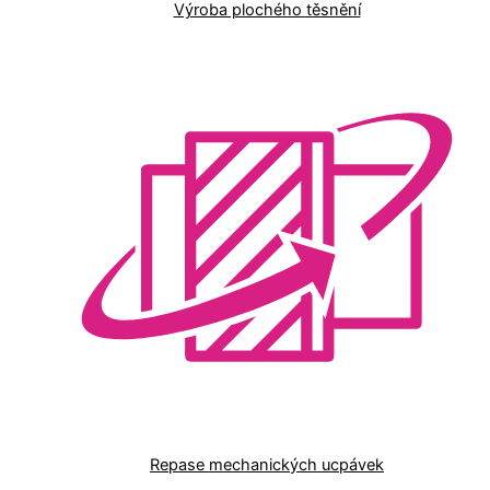
Výroba plochého těsnění
Repase mechanických ucpávek