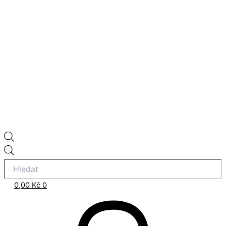
0,00
Kč
0