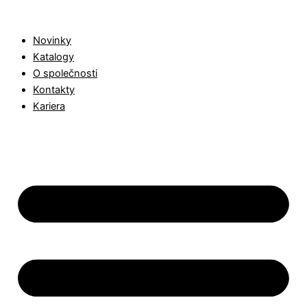
Products
Přeskočit
search
na
Novinky
obsah
Katalogy
O společnosti
Kontakty
Kariera