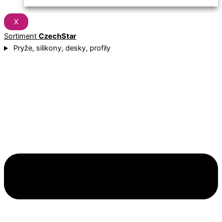
X
Sortiment
CzechStar
Pryže, silikony, desky, profily