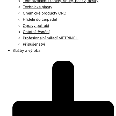
Termoizolační tkaniny, šňůry, pásky, desky
Technické plasty
Chemické produkty CRC
Hřídele do čerpadel
Opravy potrubí
Ostatní těsnění
Profesionální nářadí METRINCH
Příslušenství
Služby a výroba