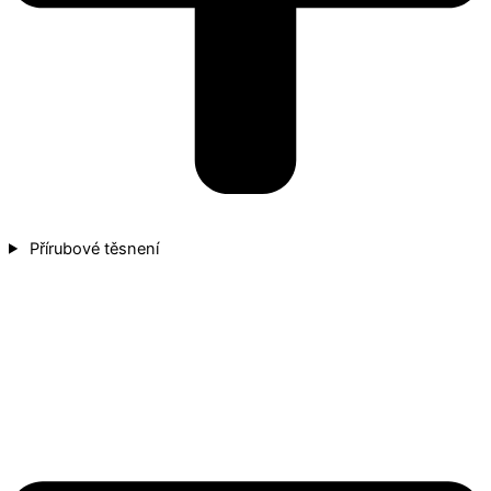
Přírubové těsnení