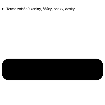
Termoizolační tkaniny, šňůry, pásky, desky