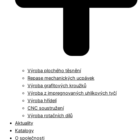
Výroba plochého těsnění
Repase mechanických ucpávek
Výroba grafitových kroužků
Výroba z impregnovaných uhlíkových tyčí
Výroba hřídelí
CNC soustružení
Výroba rotačních dílů
Aktuality
Katalogy
O společnosti