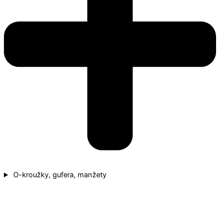
O-kroužky, gufera, manžety