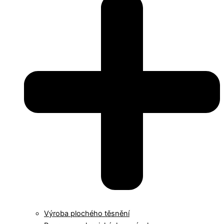
Výroba plochého těsnění