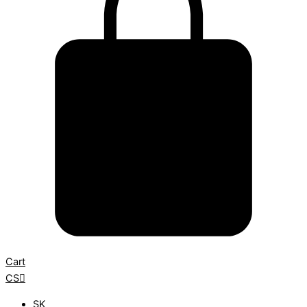
Cart
CS
SK