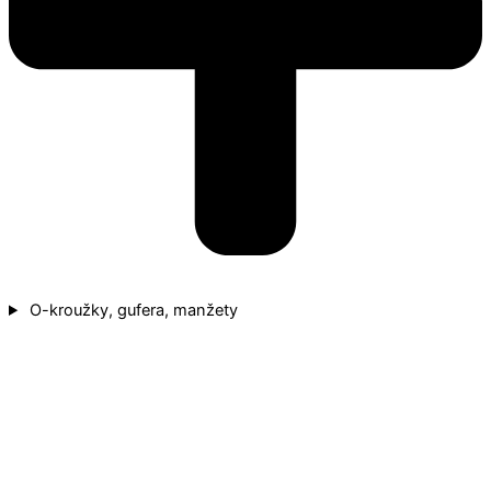
O-kroužky, gufera, manžety