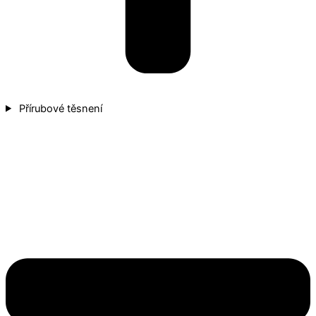
Přírubové těsnení