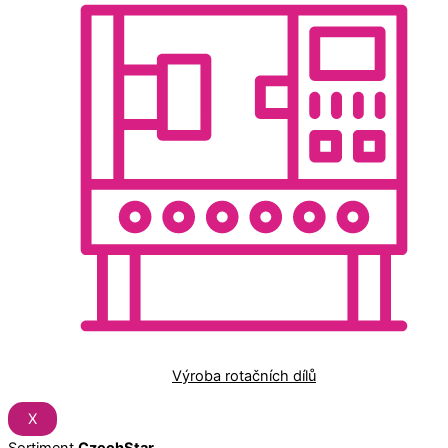
Výroba rotačních dílů
X