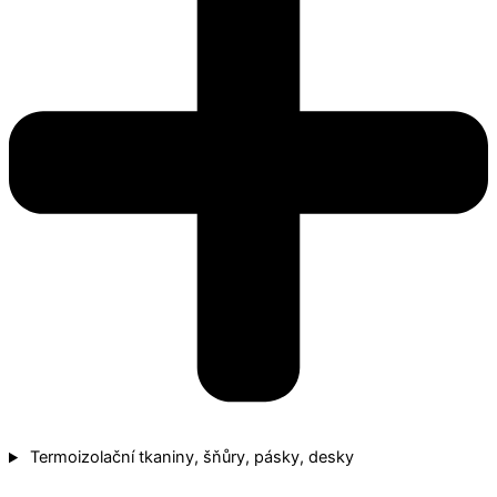
Termoizolační tkaniny, šňůry, pásky, desky