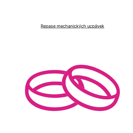
Repase mechanických ucpávek