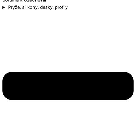
Sortiment
CzechStar
Pryže, silikony, desky, profily