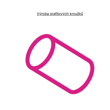
Výroba grafitových kroužků