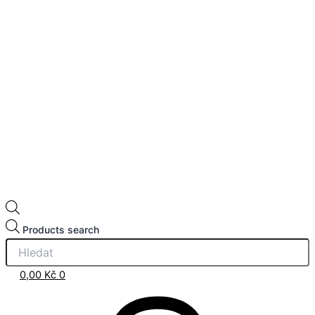
Products search
0,00
Kč
0