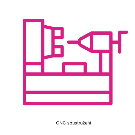
CNC soustružení