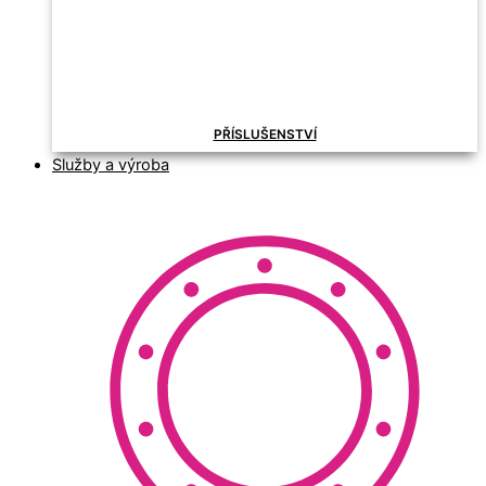
PŘÍSLUŠENSTVÍ
Služby a výroba