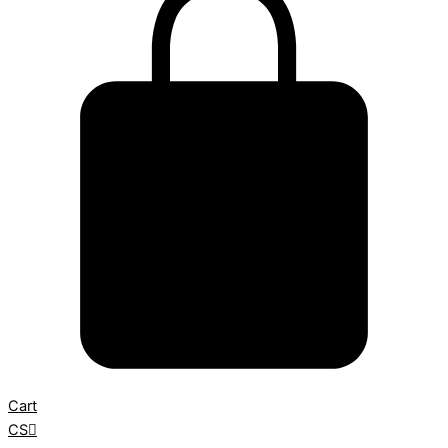
Cart
CS