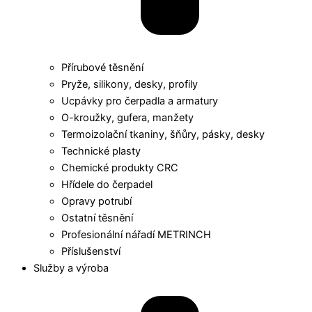
Přírubové těsnění
Pryže, silikony, desky, profily
Ucpávky pro čerpadla a armatury
O-kroužky, gufera, manžety
Termoizolační tkaniny, šňůry, pásky, desky
Technické plasty
Chemické produkty CRC
Hřídele do čerpadel
Opravy potrubí
Ostatní těsnění
Profesionální nářadí METRINCH
Příslušenství
Služby a výroba