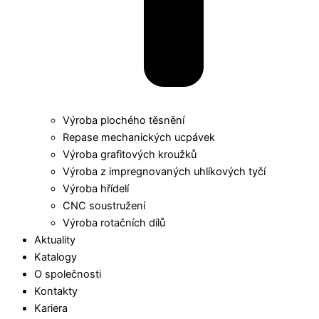
Výroba plochého těsnění
Repase mechanických ucpávek
Výroba grafitových kroužků
Výroba z impregnovaných uhlíkových tyčí
Výroba hřídelí
CNC soustružení
Výroba rotačních dílů
Aktuality
Katalogy
O společnosti
Kontakty
Kariera