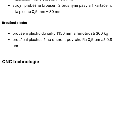
strojní průběžné broušení 2 brusnými pásy a 1 kartáčem,
síla plechu 0,5 mm – 30 mm
Broušení plechu
broušení plechu do šířky 1150 mm a hmotnosti 300 kg
broušení plechu až na drsnost povrchu Ra 0,5 µm až 0,8
µm
CNC technologie