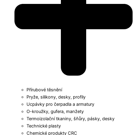
Přírubové těsnění
Pryže, silikony, desky, profily
Ucpávky pro čerpadla a armatury
O-kroužky, gufera, manžety
Termoizolační tkaniny, šňůry, pásky, desky
Technické plasty
Chemické produkty CRC