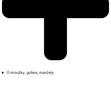
O-kroužky, gufera, manžety