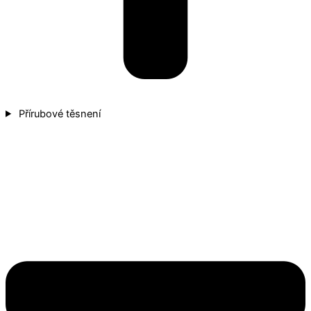
Přírubové těsnení