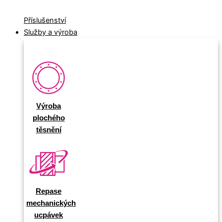
Příslušenství
Služby a výroba
Výroba
plochého
těsnění
Repase
mechanických
ucpávek