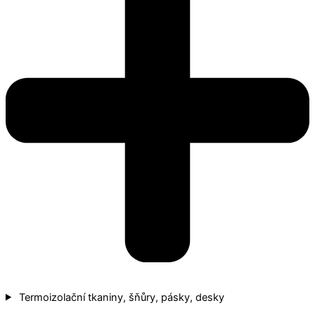
Termoizolační tkaniny, šňůry, pásky, desky