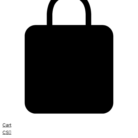
Cart
CS