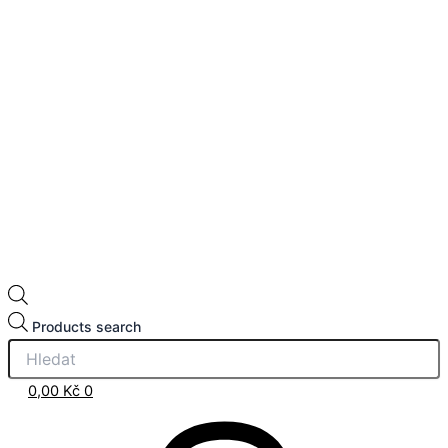
Products search
0,00
Kč
0