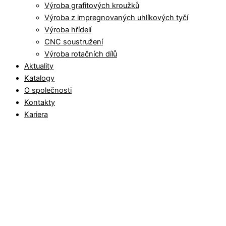
Výroba grafitových kroužků
Výroba z impregnovaných uhlíkových tyčí
Výroba hřídelí
CNC soustružení
Výroba rotačních dílů
Aktuality
Katalogy
O společnosti
Kontakty
Kariera