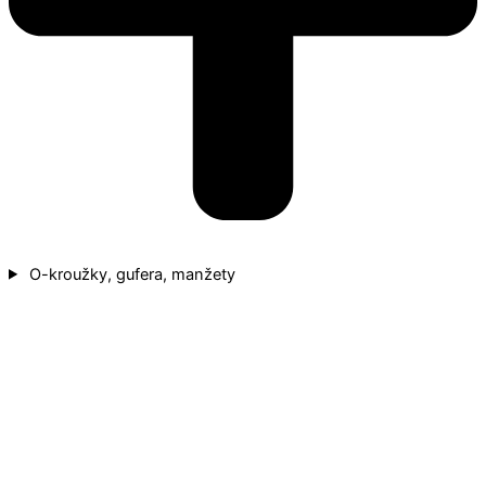
O-kroužky, gufera, manžety