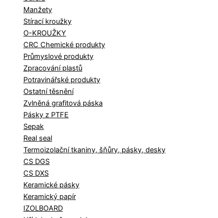
Manžety
Stírací kroužky
O-KROUŽKY
CRC Chemické produkty
Průmyslové produkty
Zpracování plastů
Potravinářské produkty
Ostatní těsnění
Zvlněná grafitová páska
Pásky z PTFE
Sepak
Real seal
Termoizolační tkaniny, šňůry, pásky, desky
CS DGS
CS DXS
Keramické pásky
Keramický papír
IZOLBOARD