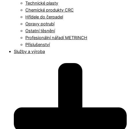
Technické plasty
Chemické produkty CRC
Hřídele do čerpadel
Opravy potrubí
Ostatní těsnění
Profesionální nářadí METRINCH
Příslušenství
Služby a výroba