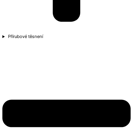
Přírubové těsnení