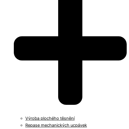
Výroba plochého těsnění
Repase mechanických ucpávek