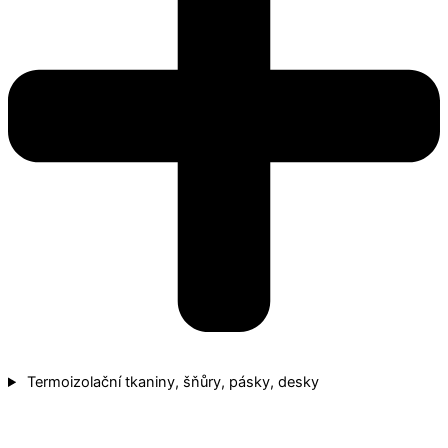
Termoizolační tkaniny, šňůry, pásky, desky