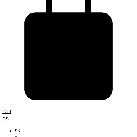
Cart
CS
SK