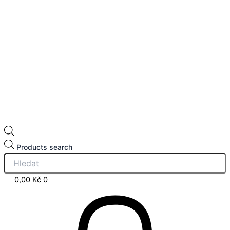
Products search
0,00
Kč
0