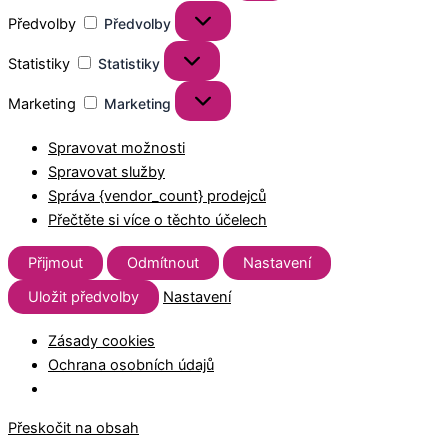
Předvolby
Předvolby
Statistiky
Statistiky
Marketing
Marketing
Spravovat možnosti
Spravovat služby
Správa {vendor_count} prodejců
Přečtěte si více o těchto účelech
Přijmout
Odmítnout
Nastavení
Uložit předvolby
Nastavení
Zásady cookies
Ochrana osobních údajů
Přeskočit na obsah