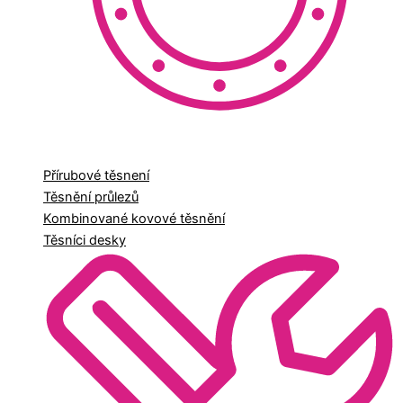
Přírubové těsnení
Těsnění průlezů
Kombinované kovové těsnění
Těsníci desky