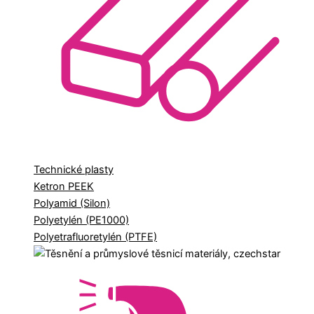
Technické plasty
Ketron PEEK
Polyamid (Silon)
Polyetylén (PE1000)
Polyetrafluoretylén (PTFE)