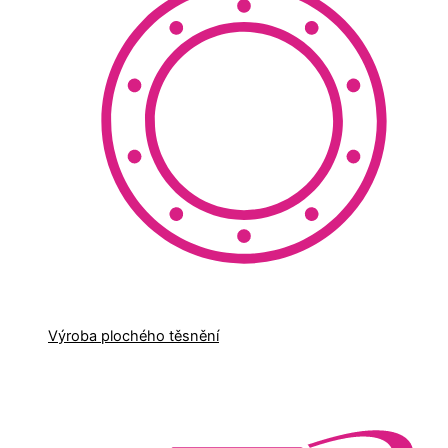
Výroba plochého těsnění