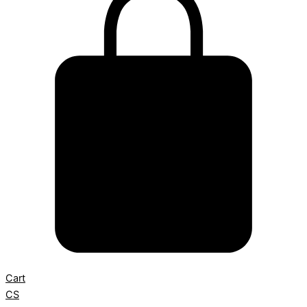
Cart
CS