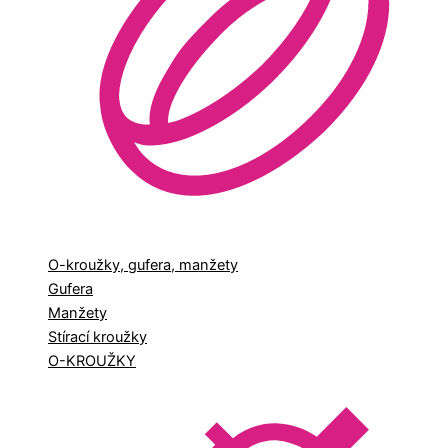
O-kroužky, gufera, manžety
Gufera
Manžety
Stírací kroužky
O-KROUŽKY