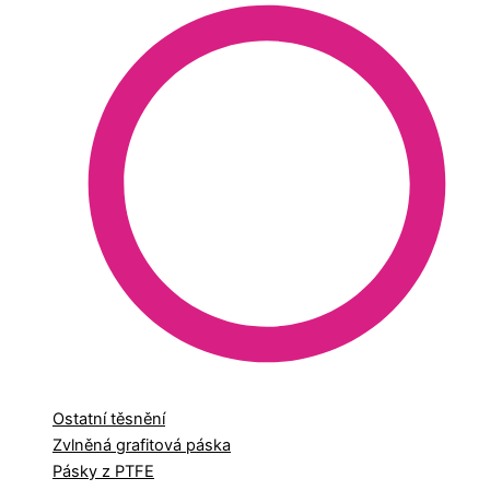
Ostatní těsnění
Zvlněná grafitová páska
Pásky z PTFE