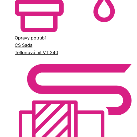
Opravy potrubí
CS Sada
Teflonová nit VT 240