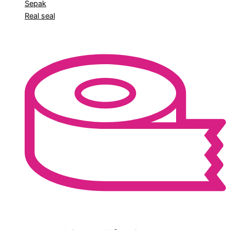
Sepak
Real seal