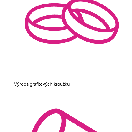
Výroba grafitových kroužků