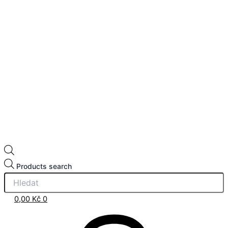
Products search
0,00
Kč
0