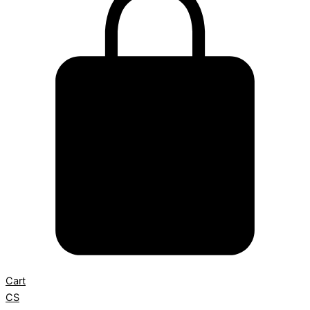
Cart
CS