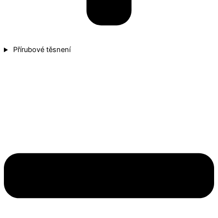
Přírubové těsnení