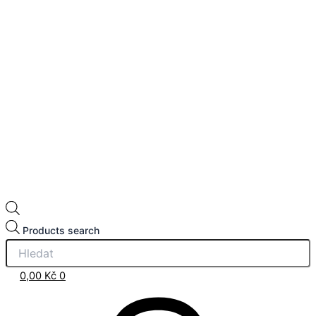
Products search
0,00
Kč
0