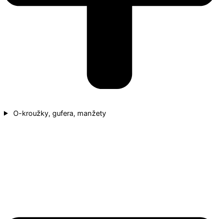
O-kroužky, gufera, manžety