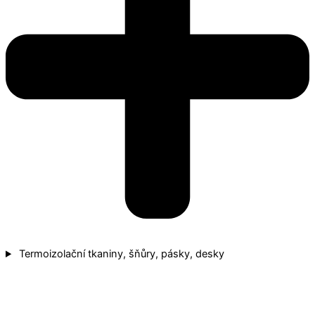
Termoizolační tkaniny, šňůry, pásky, desky