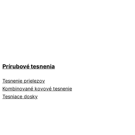
Prírubové tesnenia
Tesnenie prielezov
Kombinované kovové tesnenie
Tesniace dosky